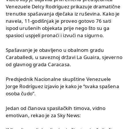
Venezuele Delcy Rodríguez prikazuje dramatične
trenutke spašavanja dječaka iz ruševina. Kako je
navela, 11-godišnjak je proveo gotovo 76 sati
ispod urušenih objekata prije nego što su ga
spasioci uspjeli pronaći i izvući na sigurno.
Spašavanje je obavljeno u obalnom gradu
Caraballedi, u saveznoj državi La Guaira, sjeverno
od glavnog grada Caracasa.
Predsjednik Nacionalne skupštine Venezuele
Jorge Rodríguez izjavio je kako je “svaka spašena
osoba čudo”.
Jedan od članova spasilačkih timova, vidno
emotivan, rekao je za Sky News: