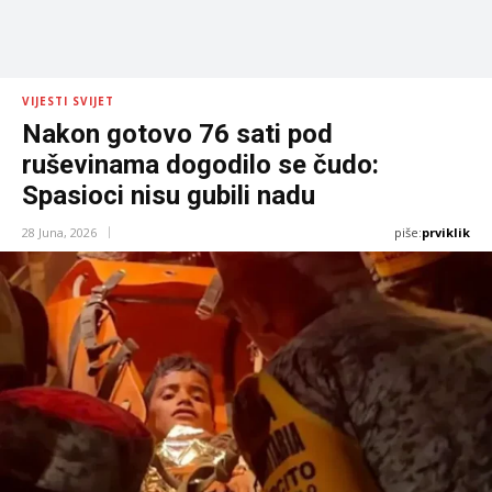
VIJESTI SVIJET
Nakon gotovo 76 sati pod
ruševinama dogodilo se čudo:
Spasioci nisu gubili nadu
piše:
prviklik
28 Juna, 2026