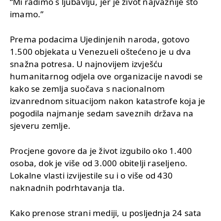
“Mi radimo s ljubavlju, jer je život najvažnije što
imamo.”
Prema podacima Ujedinjenih naroda, gotovo
1.500 objekata u Venezueli oštećeno je u dva
snažna potresa. U najnovijem izvješću
humanitarnog odjela ove organizacije navodi se
kako se zemlja suočava s nacionalnom
izvanrednom situacijom nakon katastrofe koja je
pogodila najmanje sedam saveznih država na
sjeveru zemlje.
Procjene govore da je život izgubilo oko 1.400
osoba, dok je više od 3.000 obitelji raseljeno.
Lokalne vlasti izvijestile su i o više od 430
naknadnih podrhtavanja tla.
Kako prenose strani mediji, u posljednja 24 sata