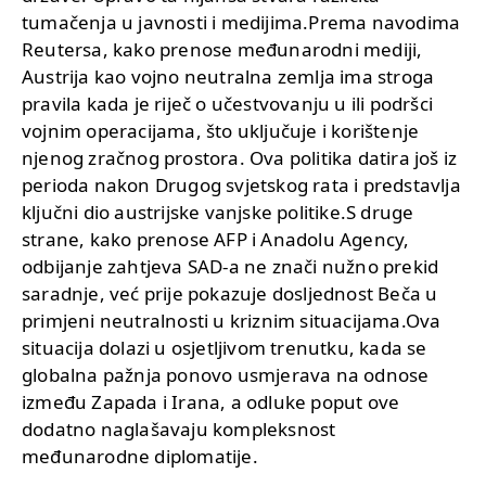
tumačenja u javnosti i medijima.Prema navodima
Reutersa, kako prenose međunarodni mediji,
Austrija kao vojno neutralna zemlja ima stroga
pravila kada je riječ o učestvovanju u ili podršci
vojnim operacijama, što uključuje i korištenje
njenog zračnog prostora. Ova politika datira još iz
perioda nakon Drugog svjetskog rata i predstavlja
ključni dio austrijske vanjske politike.S druge
strane, kako prenose AFP i Anadolu Agency,
odbijanje zahtjeva SAD-a ne znači nužno prekid
saradnje, već prije pokazuje dosljednost Beča u
primjeni neutralnosti u kriznim situacijama.Ova
situacija dolazi u osjetljivom trenutku, kada se
globalna pažnja ponovo usmjerava na odnose
između Zapada i Irana, a odluke poput ove
dodatno naglašavaju kompleksnost
međunarodne diplomatije.