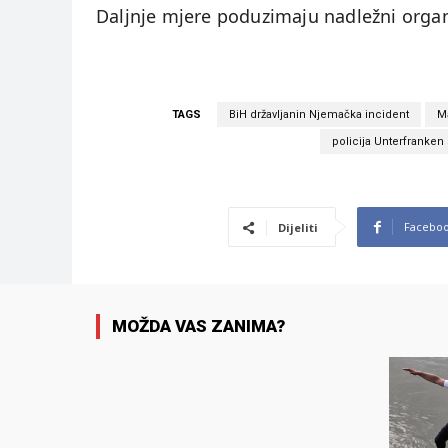
Daljnje mjere poduzimaju nadležni organ
TAGS
BiH državljanin Njemačka incident
Ma
policija Unterfranken
Facebo
Dijeliti
MOŽDA VAS ZANIMA?