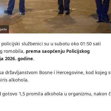
ogađaj
olicijski službenici su u subotu oko 01:50 sati
nog romobila,
prema saopćenju Policijskog
ja 2026. godine
.
 sa državljanstvom Bosne i Hercegovine, kod kojeg 
iris alkohola.
od gotovo 1,5 promila alkohola u organizmu, nakon 