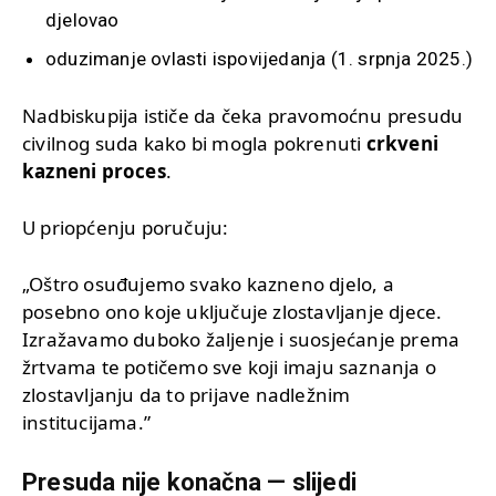
djelovao
oduzimanje ovlasti ispovijedanja (1. srpnja 2025.)
Nadbiskupija ističe da čeka pravomoćnu presudu
civilnog suda kako bi mogla pokrenuti
crkveni
kazneni proces
.
U priopćenju poručuju:
„Oštro osuđujemo svako kazneno djelo, a
posebno ono koje uključuje zlostavljanje djece.
Izražavamo duboko žaljenje i suosjećanje prema
žrtvama te potičemo sve koji imaju saznanja o
zlostavljanju da to prijave nadležnim
institucijama.”
Presuda nije konačna — slijedi