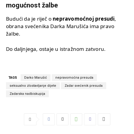
mogućnost žalbe
Budući da je riječ o
nepravomoćnoj presudi
,
obrana svećenika Darka Marušića ima pravo
žalbe.
Do daljnjega, ostaje u istražnom zatvoru.
TAGS
Darko Marušić
nepravomoćna presuda
seksualno zlostavljanje dijete
Zadar svećenik presuda
Zadarska nadbiskupija