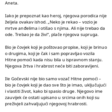
Aneta.
Iako je prepoznat kao heroj, njegova porodica nije
željela ovakav ishod. „Neko je rekao – vozio je
mrtve anđelima i otišao s njima. Ali nije trebao da
ode. Trebao je da živi“, plače njegova supruga.
Bio je čovjek koji je poštovao propise, koji je brinuo
o drugima, koji je čak i sam popravljao vozila
Hitne pomoći kada nisu bila u ispravnom stanju.
Njegova žrtva i hrabrost neće biti zaboravljeni.
Ile Gočevski nije bio samo vozač Hitne pomoći –
bio je čovjek koji je dao sve što je imao, uključujući
i vlastiti život, kako bi spasio druge. Njegovo ime
zauvijek će ostati upisano u srcima onih koji su
preživjeli zahvaljujući njegovoj hrabrosti.