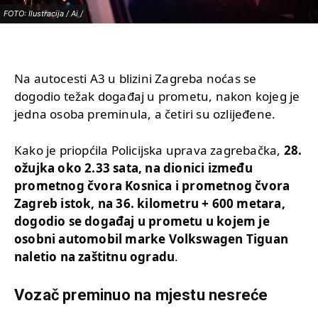
FOTO: Ilustracija / Ai /
Na autocesti A3 u blizini Zagreba noćas se
dogodio težak događaj u prometu, nakon kojeg je
jedna osoba preminula, a četiri su ozlijeđene.
Kako je priopćila Policijska uprava zagrebačka,
28.
ožujka oko 2.33 sata, na dionici između
prometnog čvora Kosnica i prometnog čvora
Zagreb istok, na 36. kilometru + 600 metara,
dogodio se događaj u prometu u kojem je
osobni automobil marke Volkswagen Tiguan
naletio na zaštitnu ogradu
.
Vozač preminuo na mjestu nesreće