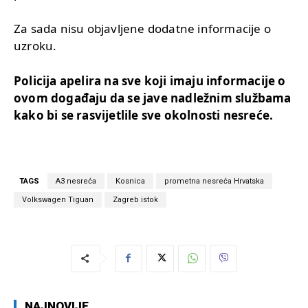
Za sada nisu objavljene dodatne informacije o
uzroku.
Policija apelira na sve koji imaju informacije o
ovom događaju da se jave nadležnim službama
kako bi se rasvijetlile sve okolnosti nesreće.
TAGS
A3 nesreća
Kosnica
prometna nesreća Hrvatska
Volkswagen Tiguan
Zagreb istok
NAJNOVIJE