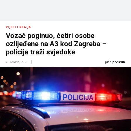
VIJESTI REGIJA
Vozač poginuo, četiri osobe
ozlijeđene na A3 kod Zagreba –
policija traži svjedoke
piše:
prviklik
28 Marta, 2026