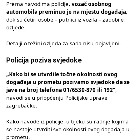
Prema navodima policije,
vozač osobnog
automobila preminuo je na mjestu događaja
,
dok su četiri osobe – putnici iz vozila – zadobile
ozljede.
Detalji o težini ozljeda za sada nisu objavljeni.
Policija poziva svjedoke
„Kako bi se utvrdile točne okolnosti ovog
događaja u prometu pozivamo svjedoke da se
jave na broj telefona 01/6530-870 ili 192“
,
navodi se u priopćenju Policijske uprave
zagrebačke.
Kako navode iz policije, u tijeku su radnje kojima
se nastoje utvrditi sve okolnosti ovog događaja u
prometu.