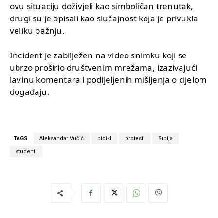
ovu situaciju doživjeli kao simboličan trenutak,
drugi su je opisali kao slučajnost koja je privukla
veliku pažnju.
Incident je zabilježen na video snimku koji se
ubrzo proširio društvenim mrežama, izazivajući
lavinu komentara i podijeljenih mišljenja o cijelom
događaju.
TAGS
Aleksandar Vučić
bicikl
protesti
Srbija
studenti