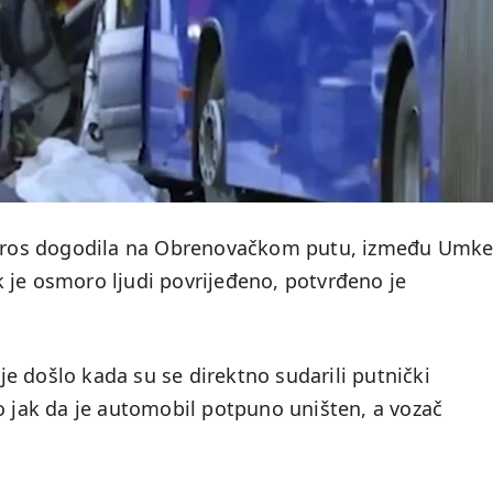
jutros dogodila na Obrenovačkom putu, između Umke
 je osmoro ljudi povrijeđeno, potvrđeno je
e došlo kada su se direktno sudarili putnički
o jak da je automobil potpuno uništen, a vozač