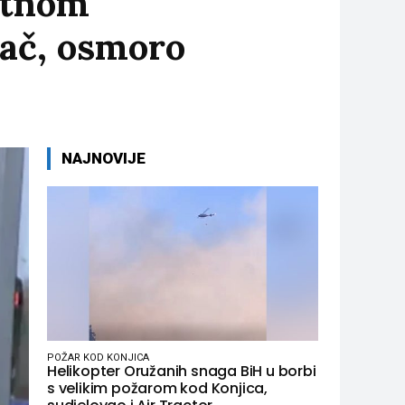
ktnom
zač, osmoro
NAJNOVIJE
POŽAR KOD KONJICA
Helikopter Oružanih snaga BiH u borbi
s velikim požarom kod Konjica,