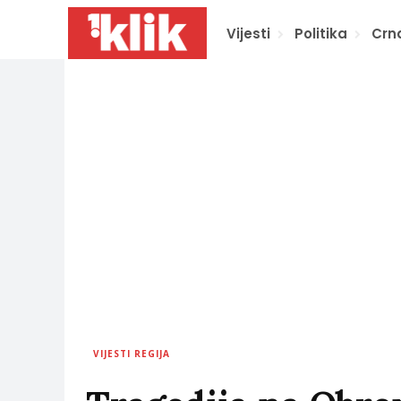
Vijesti
Politika
Crn
VIJESTI REGIJA