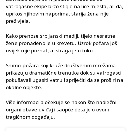
vatrogasne ekipe brzo stigle na lice mjesta, ali da,
uprkos njihovim naporima, starija žena nije
preživjela.
Kako prenose srbijanski mediji, tijelo nesretne
žene pronađeno je u krevetu. Uzrok požara još
uvijek nije poznat, a istraga je u toku.
Snimci požara koji kruže društvenim mrežama
prikazuju dramatične trenutke dok su vatrogasci
pokušavali ugasiti vatru i spriječiti da se proširi na
okolne objekte.
Više informacija očekuje se nakon što nadležni
organi obave uviđaj i saopće detalje o ovom
tragičnom događaju.