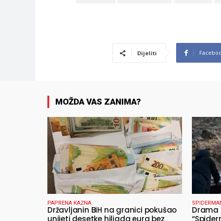
Facebo
Dijeliti
MOŽDA VAS ZANIMA?
PAPRENA KAZNA
SPIDERMA
Državljanin BiH na granici pokušao
Drama u
unijeti desetke hiljada eura bez
“Spider