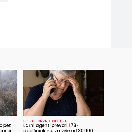
PREVARENA ZA 30.000 EURA
o pet
Lažni agenti prevarili 78-
gasci
godišnjakinju za više od 30.000