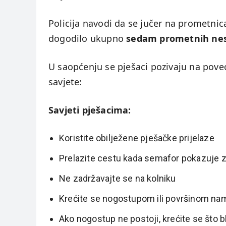
Policija navodi da se jučer na prometn
dogodilo ukupno
sedam prometnih ne
U saopćenju se pješaci pozivaju na poveć
savjete:
Savjeti pješacima:
Koristite obilježene pješačke prijelaze
Prelazite cestu kada semafor pokazuje z
Ne zadržavajte se na kolniku
Krećite se nogostupom ili površinom na
Ako nogostup ne postoji, krećite se što b