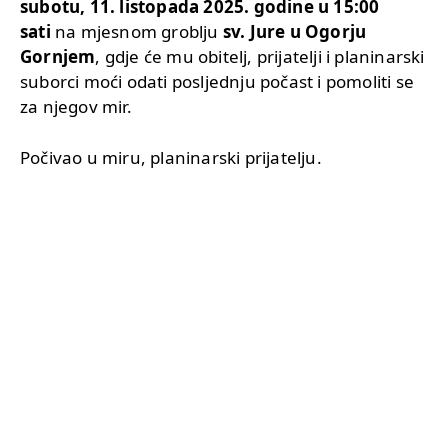
subotu, 11. listopada 2025. godine u 15:00
sati
na mjesnom groblju
sv. Jure u Ogorju
Gornjem
, gdje će mu obitelj, prijatelji i planinarski
suborci moći odati posljednju počast i pomoliti se
za njegov mir.
Počivao u miru, planinarski prijatelju.