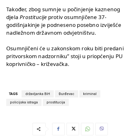
Također, zbog sumnje u počinjenje kaznenog
djela
Prostitucije
protiv osumnjičene 37-
godišnjakinje je podneseno posebno izviješće
nadležnom državnom odvjetništvu.
Osumnjičeni će u zakonskom roku biti predani
pritvorskom nadzorniku” stoji u priopćenju PU
koprivničko – križevačka.
TAGS
državljanka BiH
Đurđevac
kriminal
policijska istraga
prostitucija