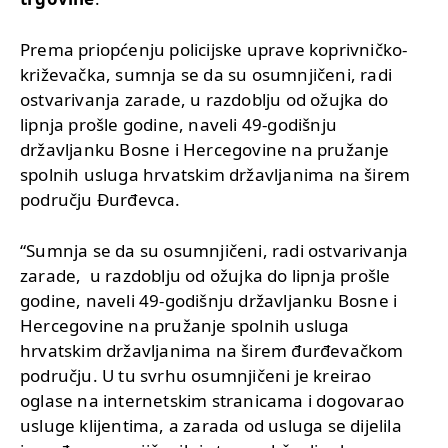
Prema priopćenju policijske uprave koprivničko-
križevačka, sumnja se da su osumnjičeni, radi
ostvarivanja zarade, u razdoblju od ožujka do
lipnja prošle godine, naveli 49-godišnju
državljanku Bosne i Hercegovine na pružanje
spolnih usluga hrvatskim državljanima na širem
području Đurđevca.
“Sumnja se da su osumnjičeni, radi ostvarivanja
zarade, u razdoblju od ožujka do lipnja prošle
godine, naveli 49-godišnju državljanku Bosne i
Hercegovine na pružanje spolnih usluga
hrvatskim državljanima na širem đurđevačkom
području. U tu svrhu osumnjičeni je kreirao
oglase na internetskim stranicama i dogovarao
usluge klijentima, a zarada od usluga se dijelila