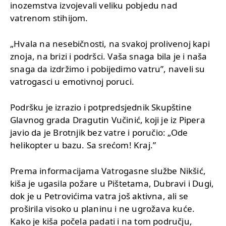
inozemstva izvojevali veliku pobjedu nad
vatrenom stihijom.
„Hvala na nesebičnosti, na svakoj prolivenoj kapi
znoja, na brizi i podršci. Vaša snaga bila je i naša
snaga da izdržimo i pobijedimo vatru”, naveli su
vatrogasci u emotivnoj poruci.
Podršku je izrazio i potpredsjednik Skupštine
Glavnog grada Dragutin Vučinić, koji je iz Pipera
javio da je Brotnjik bez vatre i poručio: „Ode
helikopter u bazu. Sa srećom! Kraj.”
Prema informacijama Vatrogasne službe Nikšić,
kiša je ugasila požare u Pištetama, Dubravi i Dugi,
dok je u Petrovićima vatra još aktivna, ali se
proširila visoko u planinu i ne ugrožava kuće.
Kako je kiša počela padati i na tom području,