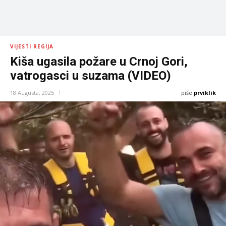
VIJESTI REGIJA
Kiša ugasila požare u Crnoj Gori,
vatrogasci u suzama (VIDEO)
piše:
prviklik
18 Augusta, 2025