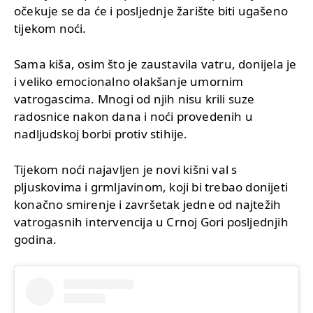
očekuje se da će i posljednje žarište biti ugašeno
tijekom noći.
Sama kiša, osim što je zaustavila vatru, donijela je
i veliko emocionalno olakšanje umornim
vatrogascima. Mnogi od njih nisu krili suze
radosnice nakon dana i noći provedenih u
nadljudskoj borbi protiv stihije.
Tijekom noći najavljen je novi kišni val s
pljuskovima i grmljavinom, koji bi trebao donijeti
konačno smirenje i završetak jedne od najtežih
vatrogasnih intervencija u Crnoj Gori posljednjih
godina.