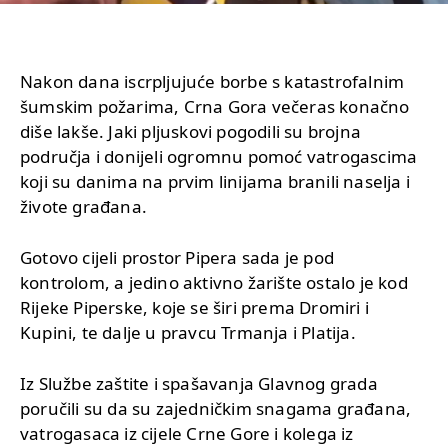
Nakon dana iscrpljujuće borbe s katastrofalnim
šumskim požarima, Crna Gora večeras konačno
diše lakše. Jaki pljuskovi pogodili su brojna
područja i donijeli ogromnu pomoć vatrogascima
koji su danima na prvim linijama branili naselja i
živote građana.
Gotovo cijeli prostor Pipera sada je pod
kontrolom, a jedino aktivno žarište ostalo je kod
Rijeke Piperske, koje se širi prema Dromiri i
Kupini, te dalje u pravcu Trmanja i Platija.
Iz Službe zaštite i spašavanja Glavnog grada
poručili su da su zajedničkim snagama građana,
vatrogasaca iz cijele Crne Gore i kolega iz