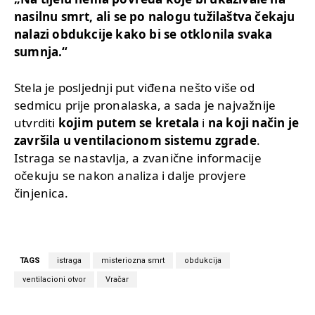
nasilnu smrt, ali se po nalogu tužilaštva čekaju
nalazi obdukcije kako bi se otklonila svaka
sumnja.“
Stela je posljednji put viđena nešto više od
sedmicu prije pronalaska, a sada je najvažnije
utvrditi
kojim putem se kretala
i
na koji način je
završila u ventilacionom sistemu zgrade
.
Istraga se nastavlja, a zvanične informacije
očekuju se nakon analiza i dalje provjere
činjenica.
TAGS
istraga
misteriozna smrt
obdukcija
ventilacioni otvor
Vračar