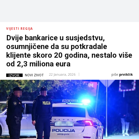
VIJESTI REGIJA
Dvije bankarice u susjedstvu,
osumnjičene da su potkradale
klijente skoro 20 godina, nestalo više
od 2,3 miliona eura
piše:
prviklik
22 Januara, 2026
IZVOR:
NOVI ZIVOT