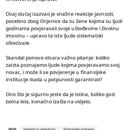
Ovaj slučaj izazvao je snažne reakcije javnosti,
posebno zbog činjenice da su žene kojima su ljudi
godinama povjeravali svoje ušteđevine i životnu
imovinu – upravo te iste ljude sistematski
oštećivale.
Skandal ponovo otvara važno pitanje: koliko
zaista poznajemo ljude kojima povjeravamo svoj
novac, i može li se povjerenje u finansijske
institucije ikada u potpunosti garantirati?
Ono što je sigurno jeste da je istina, koliko god
bolna bila, konačno izašla na vidjelo.
TAGS
bankarice uhapšene
finansijska prijevara