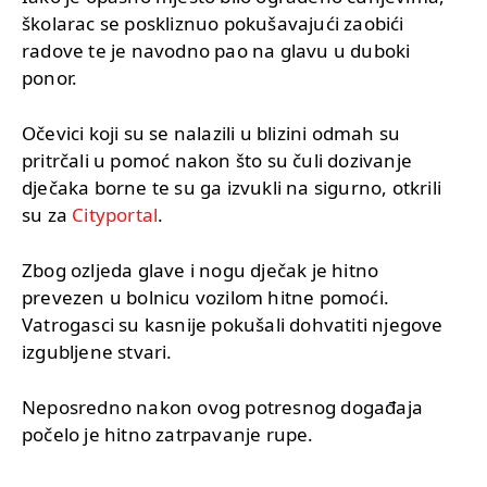
školarac se poskliznuo pokušavajući zaobići
radove te je navodno pao na glavu u duboki
ponor.
Očevici koji su se nalazili u blizini odmah su
pritrčali u pomoć nakon što su čuli dozivanje
dječaka borne te su ga izvukli na sigurno, otkrili
su za
Cityportal
.
Zbog ozljeda glave i nogu dječak je hitno
prevezen u bolnicu vozilom hitne pomoći.
Vatrogasci su kasnije pokušali dohvatiti njegove
izgubljene stvari.
Neposredno nakon ovog potresnog događaja
počelo je hitno zatrpavanje rupe.