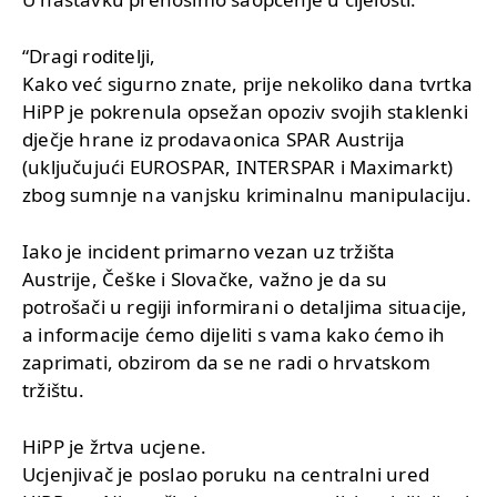
“Dragi roditelji,
Kako već sigurno znate, prije nekoliko dana tvrtka
HiPP je pokrenula opsežan opoziv svojih staklenki
dječje hrane iz prodavaonica SPAR Austrija
(uključujući EUROSPAR, INTERSPAR i Maximarkt)
zbog sumnje na vanjsku kriminalnu manipulaciju.
Iako je incident primarno vezan uz tržišta
Austrije, Češke i Slovačke, važno je da su
potrošači u regiji informirani o detaljima situacije,
a informacije ćemo dijeliti s vama kako ćemo ih
zaprimati, obzirom da se ne radi o hrvatskom
tržištu.
HiPP je žrtva ucjene.
Ucjenjivač je poslao poruku na centralni ured