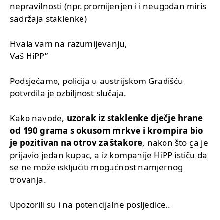
nepravilnosti (npr. promijenjen ili neugodan miris
sadržaja staklenke)
Hvala vam na razumijevanju,
Vaš HiPP”
Podsjećamo, policija u austrijskom Gradišću
potvrdila je ozbiljnost slučaja.
Kako navode,
uzorak iz staklenke dječje hrane
od 190 grama s okusom mrkve i krompira bio
je pozitivan na otrov za štakore
, nakon što ga je
prijavio jedan kupac, a iz kompanije HiPP ističu da
se ne može isključiti mogućnost namjernog
trovanja.
Upozorili su i na potencijalne posljedice..