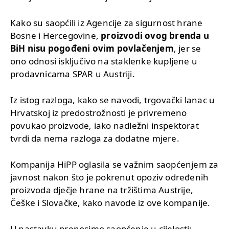
Kako su saopćili iz Agencije za sigurnost hrane
Bosne i Hercegovine,
proizvodi ovog brenda u
BiH nisu pogođeni ovim povlačenjem
, jer se
ono odnosi isključivo na staklenke kupljene u
prodavnicama SPAR u Austriji.
Iz istog razloga, kako se navodi, trgovački lanac u
Hrvatskoj iz predostrožnosti je privremeno
povukao proizvode, iako nadležni inspektorat
tvrdi da nema razloga za dodatne mjere.
Kompanija HiPP oglasila se važnim saopćenjem za
javnost nakon što je pokrenut opoziv određenih
proizvoda dječje hrane na tržištima Austrije,
Češke i Slovačke, kako navode iz ove kompanije.
U nastavku prenosimo saopćenje u cijelosti: