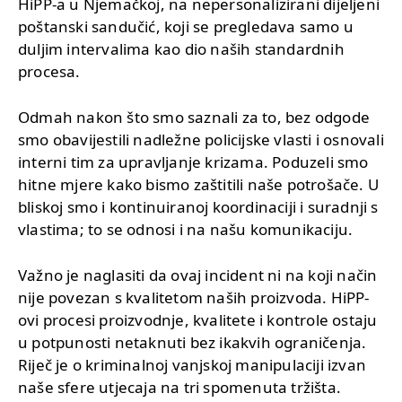
HiPP-a u Njemačkoj, na nepersonalizirani dijeljeni
poštanski sandučić, koji se pregledava samo u
duljim intervalima kao dio naših standardnih
procesa.
Odmah nakon što smo saznali za to, bez odgode
smo obavijestili nadležne policijske vlasti i osnovali
interni tim za upravljanje krizama. Poduzeli smo
hitne mjere kako bismo zaštitili naše potrošače. U
bliskoj smo i kontinuiranoj koordinaciji i suradnji s
vlastima; to se odnosi i na našu komunikaciju.
Važno je naglasiti da ovaj incident ni na koji način
nije povezan s kvalitetom naših proizvoda. HiPP-
ovi procesi proizvodnje, kvalitete i kontrole ostaju
u potpunosti netaknuti bez ikakvih ograničenja.
Riječ je o kriminalnoj vanjskoj manipulaciji izvan
naše sfere utjecaja na tri spomenuta tržišta.