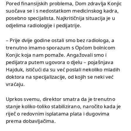
Pored finansijskih problema, Dom zdravlja Konjic
suočava se i s nedostatkom medicinskog kadra,
posebno specijalista. Najkritičnija situacija je u
odjelima radiologije i pedijatrije.
– Prije dvije godine ostali smo bez radiologa, a
trenutno imamo sporazum s Općom bolnicom
Konjic koja nam pomaže. Angažovali smo i
pedijatra putem ugovora o djelu – pojašnjava
Hajduk, ističući da su već poslali nekoliko mladih
doktora na specijalizacije, od kojih se neki već
vraćaju.
Uprkos svemu, direktor smatra da je trenutno
stanje koliko-toliko stabilizirano, naročito kada je
riječ o redovnim isplatama plata i dugovima
prema dobavljačima.