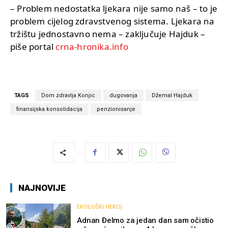
– Problem nedostatka ljekara nije samo naš – to je
problem cijelog zdravstvenog sistema. Ljekara na
tržištu jednostavno nema – zaključuje Hajduk –
piše portal
crna-hronika.info
TAGS
Dom zdravlja Konjic
dugovanja
Džemal Hajduk
finansijska konsolidacija
penzionisanje
NAJNOVIJE
EKOLOŠKI HEROJ
Adnan Đelmo za jedan dan sam očistio