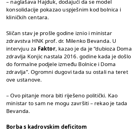
– naglašava Hajduk, dodajući da se model
konsolidacije pokazao uspješnim kod bolnica i
kliničkih centara.
Sličan stav je prošle godine iznio i ministar
zdravstva HNK prof. dr. Milenko Bevanda. U
intervjuu za
Faktor
, kazao je da je “dubioza Doma
zdravlja Konjic nastala 2016. godine kada je došlo
do formalne podjele između Bolnice i Doma
zdravlja”. Ogromni dugovi tada su ostali na teret
ove ustanove.
– Ovo pitanje mora biti riješeno politički. Kao
ministar to sam ne mogu završiti – rekao je tada
Bevanda.
Borba s kadrovskim deficitom