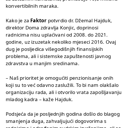
konvertibilnih maraka.
Kako je za
Faktor
potvrdio dr. Džemal Hajduk,
direktor Doma zdravlja Konjic, doprinosi
radnicima nisu uplaćivani od 2008. do 2021.
godine, uz izuzetak nekoliko mjeseci 2016. Ovaj
dug je posljedica višegodišnjih finansijskih
problema, ali i sistemske zapuštenosti javnog
zdravstva u manjim sredinama.
– Naš prioritet je omogućiti penzionisanje onih
koji su to već odavno zaslužili. To bi nam olakšalo
organizaciju rada, ali i otvorilo vrata zapošljavanju
mladog kadra – kaže Hajduk.
Podsjeća da je posljednjih godina došlo do blagog
smanjenja duga, zahvaljujući dogovorima s