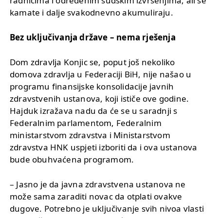
radnicima i određenim sudskim izvršenjima, ali se
kamate i dalje svakodnevno akumuliraju.
Bez uključivanja države – nema rješenja
Dom zdravlja Konjic se, poput još nekoliko
domova zdravlja u Federaciji BiH, nije našao u
programu finansijske konsolidacije javnih
zdravstvenih ustanova, koji ističe ove godine.
Hajduk izražava nadu da će se u saradnji s
Federalnim parlamentom, Federalnim
ministarstvom zdravstva i Ministarstvom
zdravstva HNK uspjeti izboriti da i ova ustanova
bude obuhvaćena programom.
– Jasno je da javna zdravstvena ustanova ne
može sama zaraditi novac da otplati ovakve
dugove. Potrebno je uključivanje svih nivoa vlasti