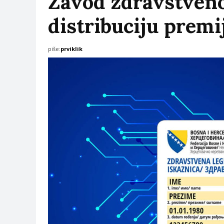
Zavod zdravstveno
distribuciju premi
piše:
prviklik