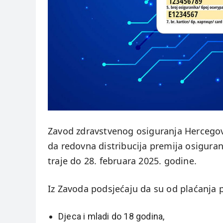
Zavod zdravstvenog osiguranja Hercego
da redovna distribucija premija osiguran
traje do 28. februara 2025. godine.
Iz Zavoda podsjećaju da su od plaćanja 
Djeca i mladi do 18 godina,