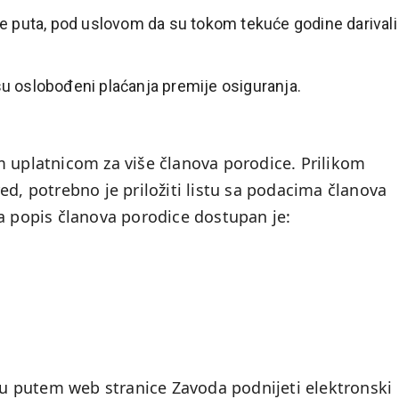
više puta, pod uslovom da su tokom tekuće godine darivali
 su oslobođeni plaćanja premije osiguranja.
m uplatnicom za više članova porodice. Prilikom
ed, potrebno je priložiti listu sa podacima članova
za popis članova porodice dostupan je:
 putem web stranice Zavoda podnijeti elektronski