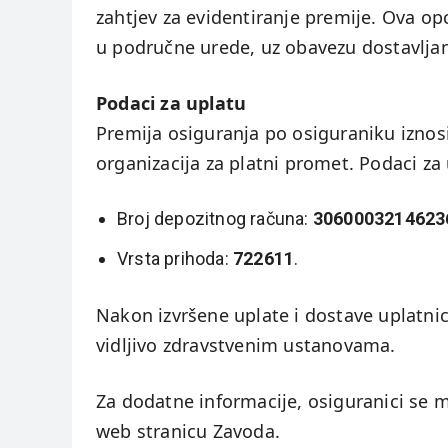
zahtjev za evidentiranje premije. Ova o
u područne urede, uz obavezu dostavljan
Podaci za uplatu
Premija osiguranja po osiguraniku iznosi
organizacija za platni promet. Podaci za 
Broj depozitnog računa:
3060003214623
Vrsta prihoda:
722611
.
Nakon izvršene uplate i dostave uplatnice
vidljivo zdravstvenim ustanovama.
Za dodatne informacije, osiguranici se 
web stranicu Zavoda.