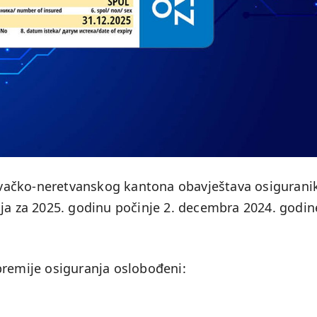
vačko-neretvanskog kantona obavještava osigurani
ja za 2025. godinu počinje 2. decembra 2024. godin
premije osiguranja oslobođeni: