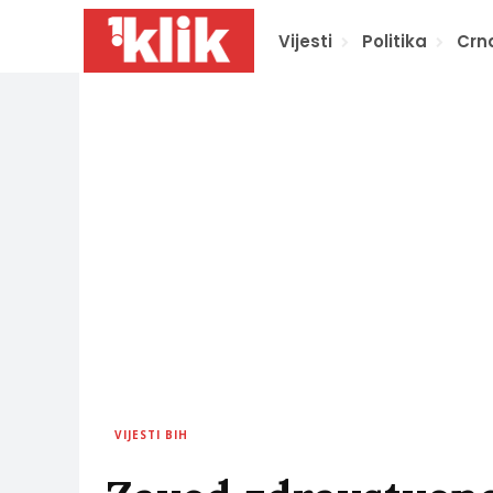
Vijesti
Politika
Crn
VIJESTI BIH