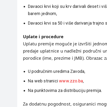
Davaoci krvi koji su krv darivali deset i 
barem jednom,
Davaoci krvi sa 50 i više darivanja trajno
Uplate i procedure
Uplatu premije moguće je izvršiti jedno
predaje uplatnice u nadležni područni ur
porodice (ime, prezime i JMB). Obrazac 
U područnim uredima Zavoda,
Na web stranici
www.zzo.ba
,
Na punktovima za distribuciju premija.
Za dodatnu pogodnost, osiguranici mogu