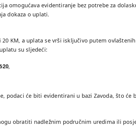
pcija omogućava evidentiranje bez potrebe za dolas
ja dokaza o uplati.
 20 KM, a uplata se vrši isključivo putem ovlaštenih
uplatu su sljedeći:
620
,
, podaci će biti evidentirani u bazi Zavoda, što će b
mogu obratiti nadležnim područnim uredima ili posje