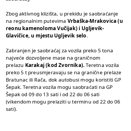
Zbog aktivnog klizišta, u prekidu je saobraćanje
na regionalnim putevima
Vrbaška-Mrakovica (u
reonu kamenoloma Vučijak) i Ugljevik-
Glavičice, u mjestu Ugljevik selo
.
Zabranjen je saobraćaj za vozila preko 5 tona
najveće dozvoljene mase na graničnom
prelazu
Karakaj (kod Zvornika).
Teretna vozila
preko 5 t preusmjeravaju se na granične prelaze
Bratunac ili Rača, dok autobusi mogu koristiti GP
Šepak. Teretna vozila mogu saobraćati na GP
Šepak od 09 do 13 sati i od 22 do 06 sati
(vikendom mogu prelaziti u terminu od 22 do 06
sati).