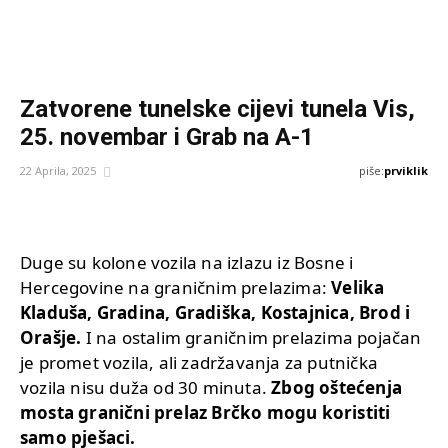
Zatvorene tunelske cijevi tunela Vis,
25. novembar i Grab na A-1
piše:
prviklik
22 Aprila, 2025
Duge su kolone vozila na izlazu iz Bosne i
Hercegovine na graničnim prelazima:
Velika
Kladuša, Gradina, Gradiška, Kostajnica, Brod i
Orašje.
I na ostalim graničnim prelazima pojačan
je promet vozila, ali zadržavanja za putnička
vozila nisu duža od 30 minuta.
Zbog oštećenja
mosta granični prelaz Brčko mogu koristiti
samo pješaci.