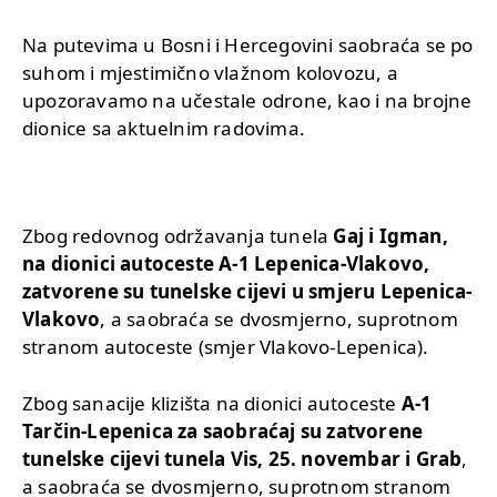
Na putevima u Bosni i Hercegovini saobraća se po
suhom i mjestimično vlažnom kolovozu, a
upozoravamo na učestale odrone, kao i na brojne
dionice sa aktuelnim radovima.
Zbog redovnog održavanja tunela
Gaj i Igman,
na dionici autoceste A-1 Lepenica-Vlakovo,
zatvorene su tunelske cijevi u smjeru Lepenica-
Vlakovo
, a saobraća se dvosmjerno, suprotnom
stranom autoceste (smjer Vlakovo-Lepenica).
Zbog sanacije klizišta na dionici autoceste
A-1
Tarčin-Lepenica za saobraćaj su zatvorene
tunelske cijevi tunela Vis, 25. novembar i Grab
,
a saobraća se dvosmjerno, suprotnom stranom