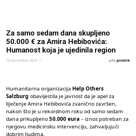
Za samo sedam dana skupljeno
50.000 € za Amira Hebibovića:
Humanost koja je ujedinila region
piše:
prviklik
12 Decembra, 2025
Humanitarna organizacija
Help Others
Salzburg
obavijestila je javnost da je apel za
liječenje Amira Hebibovića zvanično završen,
nakon što je u rekordnom roku od samo sedam
dana prikupljeno
50.000 eura
– iznos potreban za
njegovu medicinsku intervenciju, zahvaljujući
dobrim ljudima.