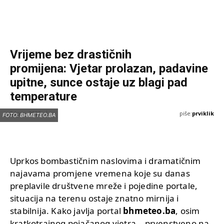
Vrijeme bez drastičnih
promijena: Vjetar prolazan, padavine
upitne, sunce ostaje uz blagi pad
temperature
piše:
prviklik
8 Juna, 2025
FOTO: BHMETEO.BA
Uprkos bombastičnim naslovima i dramatičnim
najavama promjene vremena koje su danas
preplavile društvene mreže i pojedine portale,
situacija na terenu ostaje znatno mirnija i
stabilnija. Kako javlja portal
bhmeteo.ba
, osim
kratkotrajnog pojačanog vjetra – prvenstveno na