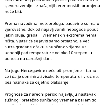
sjeveru zemlje – značajnijih vremenskih promjena
neće biti.
Prema navodima meteorologa, padavine su malo
vjerovatne, dok od najavljivanih nepogoda poput
jakih oluja, grada ili vremenskih ekstrema nema
ništa. Vjetar će se javiti samo prolazno, a već
sutra građane očekuje sunčano vrijeme uz
ugodniji pad temperature od oko 10 stepeni u
odnosu na današnji dan.
Na jugu Hercegovine neće biti promjene – tamo
će i dalje dominirati visoke temperature i vrućine,
bez naznaka za osjetno olakšanje.
Prognoze za naredni period najavljuju nastavak
sušnog i pretežno sunčanog vremena barem do