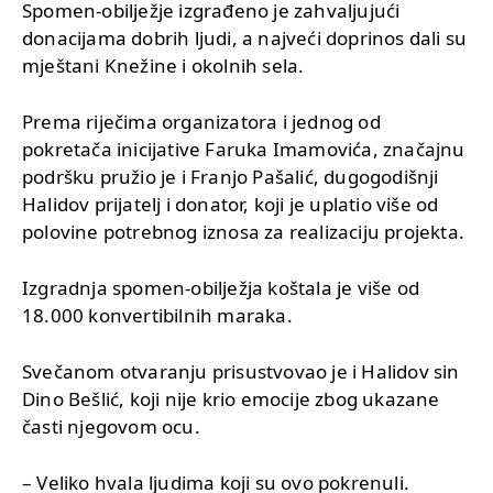
Spomen-obilježje izgrađeno je zahvaljujući
donacijama dobrih ljudi, a najveći doprinos dali su
mještani Knežine i okolnih sela.
Prema riječima organizatora i jednog od
pokretača inicijative Faruka Imamovića, značajnu
podršku pružio je i Franjo Pašalić, dugogodišnji
Halidov prijatelj i donator, koji je uplatio više od
polovine potrebnog iznosa za realizaciju projekta.
Izgradnja spomen-obilježja koštala je više od
18.000 konvertibilnih maraka.
Svečanom otvaranju prisustvovao je i Halidov sin
Dino Bešlić, koji nije krio emocije zbog ukazane
časti njegovom ocu.
– Veliko hvala ljudima koji su ovo pokrenuli.