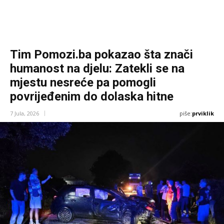
Tim Pomozi.ba pokazao šta znači
humanost na djelu: Zatekli se na
mjestu nesreće pa pomogli
povrijeđenim do dolaska hitne
piše:
prviklik
7 Jula, 2026