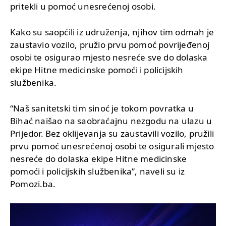
pritekli u pomoć unesrećenoj osobi.
Kako su saopćili iz udruženja, njihov tim odmah je
zaustavio vozilo, pružio prvu pomoć povrijeđenoj
osobi te osigurao mjesto nesreće sve do dolaska
ekipe Hitne medicinske pomoći i policijskih
službenika.
“Naš sanitetski tim sinoć je tokom povratka u
Bihać naišao na saobraćajnu nezgodu na ulazu u
Prijedor. Bez oklijevanja su zaustavili vozilo, pružili
prvu pomoć unesrećenoj osobi te osigurali mjesto
nesreće do dolaska ekipe Hitne medicinske
pomoći i policijskih službenika”, naveli su iz
Pomozi.ba.