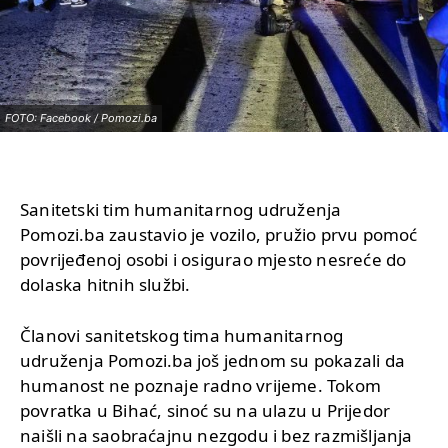
FOTO: Facebook / Pomozi.ba
Sanitetski tim humanitarnog udruženja
Pomozi.ba zaustavio je vozilo, pružio prvu pomoć
povrijeđenoj osobi i osigurao mjesto nesreće do
dolaska hitnih službi.
Članovi sanitetskog tima humanitarnog
udruženja Pomozi.ba još jednom su pokazali da
humanost ne poznaje radno vrijeme. Tokom
povratka u Bihać, sinoć su na ulazu u Prijedor
naišli na saobraćajnu nezgodu i bez razmišljanja