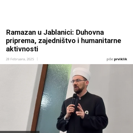
Ramazan u Jablanici: Duhovna
priprema, zajedništvo i humanitarne
aktivnosti
piše:
prviklik
28 Februara, 2025