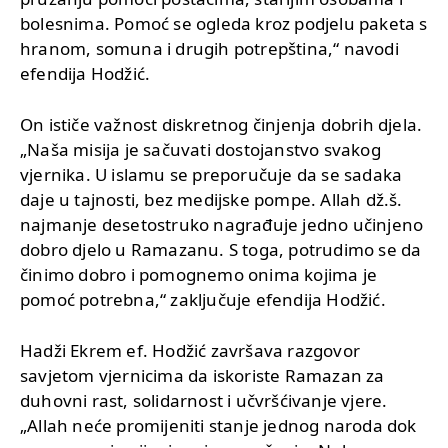
bolesnima. Pomoć se ogleda kroz podjelu paketa s
hranom, somuna i drugih potrepština,“ navodi
efendija Hodžić.
On ističe važnost diskretnog činjenja dobrih djela.
„Naša misija je sačuvati dostojanstvo svakog
vjernika. U islamu se preporučuje da se sadaka
daje u tajnosti, bez medijske pompe. Allah dž.š.
najmanje desetostruko nagrađuje jedno učinjeno
dobro djelo u Ramazanu. S toga, potrudimo se da
činimo dobro i pomognemo onima kojima je
pomoć potrebna,“ zaključuje efendija Hodžić.
Hadži Ekrem ef. Hodžić završava razgovor
savjetom vjernicima da iskoriste Ramazan za
duhovni rast, solidarnost i učvršćivanje vjere.
„Allah neće promijeniti stanje jednog naroda dok