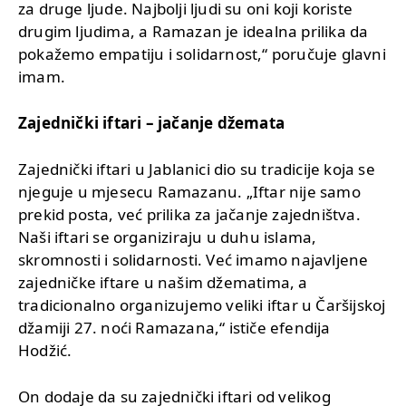
za druge ljude. Najbolji ljudi su oni koji koriste
drugim ljudima, a Ramazan je idealna prilika da
pokažemo empatiju i solidarnost,“ poručuje glavni
imam.
Zajednički iftari – jačanje džemata
Zajednički iftari u Jablanici dio su tradicije koja se
njeguje u mjesecu Ramazanu. „Iftar nije samo
prekid posta, već prilika za jačanje zajedništva.
Naši iftari se organiziraju u duhu islama,
skromnosti i solidarnosti. Već imamo najavljene
zajedničke iftare u našim džematima, a
tradicionalno organizujemo veliki iftar u Čaršijskoj
džamiji 27. noći Ramazana,“ ističe efendija
Hodžić.
On dodaje da su zajednički iftari od velikog