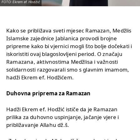
FOTO: Ekrem ef. Hodžić
Kako se približava sveti mjesec Ramazan, Medžlis
Islamske zajednice Jablanica provodi brojne
pripreme kako bi vjernici mogli što bolje dočekati i
iskoristiti ovaj blagoslovljeni period. O značaju
Ramazana, aktivnostima Medžlisa i važnosti
solidarnosti razgovarali smo s glavnim imamom,
hadži Ekrem ef. Hodžićem.
Duhovna priprema za Ramazan
Hadži Ekrem ef. Hodžić ističe da je Ramazan
prilika za duhovno uspinjanje, jačanje vjere i
približavanje Allahu dž.š.