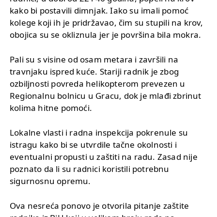
kako bi postavili dimnjak. Iako su imali pomoć
kolege koji ih je pridržavao, čim su stupili na krov,
obojica su se okliznula jer je površina bila mokra.
Pali su s visine od osam metara i završili na
travnjaku ispred kuće. Stariji radnik je zbog
ozbiljnosti povreda helikopterom prevezen u
Regionalnu bolnicu u Gracu, dok je mlađi zbrinut
kolima hitne pomoći.
Lokalne vlasti i radna inspekcija pokrenule su
istragu kako bi se utvrdile tačne okolnosti i
eventualni propusti u zaštiti na radu. Zasad nije
poznato da li su radnici koristili potrebnu
sigurnosnu opremu.
Ova nesreća ponovo je otvorila pitanje zaštite