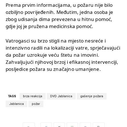
Prema prvim informacijama, u požaru nije bilo
ozbiljno povrijeđenih. Međutim, jedna osoba je
zbog udisanja dima prevezena u hitnu pomoć,
gdje joj je pružena medicinska pomoć.
Vatrogasci su brzo stigli na mjesto nesreće i
intenzivno radili na lokalizaciji vatre, sprječavajući
da požar uzrokuje veću štetu na imovini.
Zahvaljujući njihovoj brzoj i efikasnoj intervenciji,
posljedice požara su značajno umanjene.
TAGS
brza reakcija
DVD Jablanica
gašenje požara
Jablanica
požar