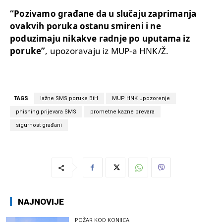
“Pozivamo građane da u slučaju zaprimanja
ovakvih poruka ostanu smireni i ne
poduzimaju nikakve radnje po uputama iz
poruke”
, upozoravaju iz MUP-a HNK/Ž.
TAGS
lažne SMS poruke BiH
MUP HNK upozorenje
phishing prijevara SMS
prometne kazne prevara
sigurnost građani
NAJNOVIJE
POŽAR KOD KONJICA