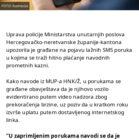
FOTO: Ilustracija
Uprava policije Ministarstva unutarnjih poslova
Hercegovačko-neretvanske županije-kantona
upozorila je građane na pojavu lažnih SMS poruka
u kojima se traži hitno plaćanje navodnih
prometnih kazni.
Kako navode iz MUP-a HNK/Ž, u porukama se
građane obavještava da je njihovo vozilo
evidentirano putem video nadzora zbog
prekoračenja brzine, uz poziv da u kratkom roku
izvrše uplatu putem dostavljenog internetskog
linka.
“U zaprimljenim porukama navodi se da je