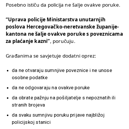
Posebno ističu da policija ne šalje ovakve poruke.
“Uprava policije Ministarstva unutarnjih
poslova Hercegovačko-neretvanske županije-
kantona ne šalje ovakve poruke s poveznicama
za plaćanje kazni”
, poručuju.
Građanima se savjetuje dodatni oprez:
da ne otvaraju sumnjive poveznice i ne unose
osobne podatke
da ne odgovaraju na ovakve poruke
da obrate pažnju na pošiljatelje s nepoznatih ili
stranih brojeva
da svaku sumnjivu poruku prijave najbližoj
policijskoj stanici