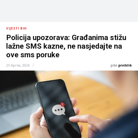
VIJESTI BIH
Policija upozorava: Građanima stižu
lažne SMS kazne, ne nasjedajte na
ove sms poruke
piše:
prviklik
25 Aprila, 2026