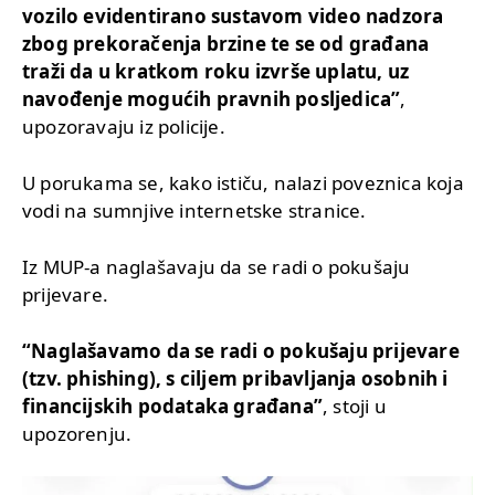
vozilo evidentirano sustavom video nadzora
zbog prekoračenja brzine te se od građana
traži da u kratkom roku izvrše uplatu, uz
navođenje mogućih pravnih posljedica”
,
upozoravaju iz policije.
U porukama se, kako ističu, nalazi poveznica koja
vodi na sumnjive internetske stranice.
Iz MUP-a naglašavaju da se radi o pokušaju
prijevare.
“Naglašavamo da se radi o pokušaju prijevare
(tzv. phishing), s ciljem pribavljanja osobnih i
financijskih podataka građana”
, stoji u
upozorenju.