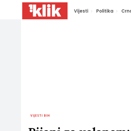
Vijesti
Politika
Crn
VIJESTI BIH