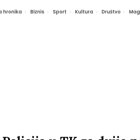
a hronika
Biznis
Sport
Kultura
Društvo
Mag