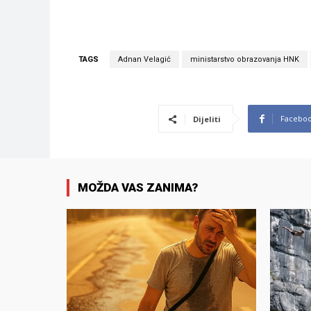
TAGS
Adnan Velagić
ministarstvo obrazovanja HNK
Facebo
Dijeliti
MOŽDA VAS ZANIMA?