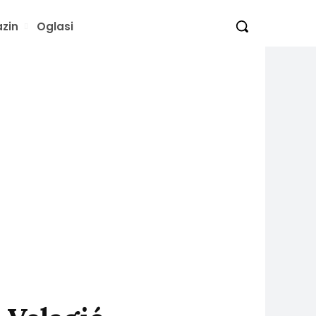
zin
Oglasi