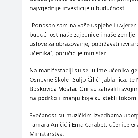
najvrjednije investicije u budućnost.
„Ponosan sam na vaše uspjehe i uvjeren 
budućnost naše zajednice i naše zemlje. 
uslove za obrazovanje, podržavati izvrsno
učenika“, poručio je ministar.
Na manifestaciji su se, u ime učenika gen
Osnovne škole „Suljo Čilić“ Jablanica, t
Boškovića Mostar. Oni su zahvalili svoj
na podršci i znanju koje su stekli tokom
Svečanost su muzičkim izvedbama upotpun
Tamara Aničić i Ema Carabet, učenice Gla
Ministarstva.