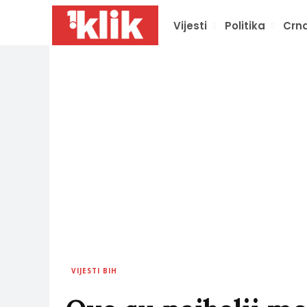
Vijesti
Politika
Crna
VIJESTI BIH