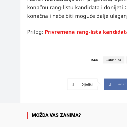
konačnu rang-listu kandidata i donijeti 
konačna i neće biti moguće dalje ulaganj
Prilog:
Privremena rang-lista kandidat
TAGS
Jablanica
Faceb
Dijeliti
MOŽDA VAS ZANIMA?