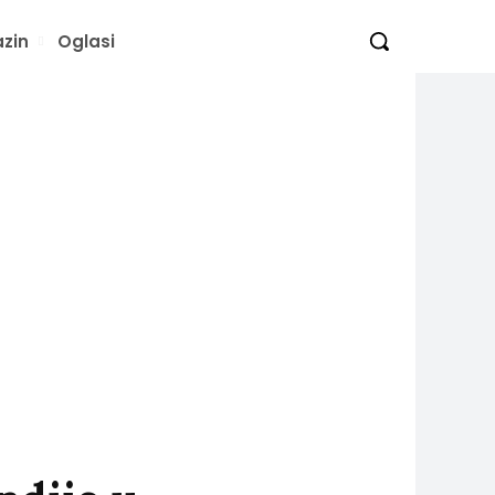
zin
Oglasi