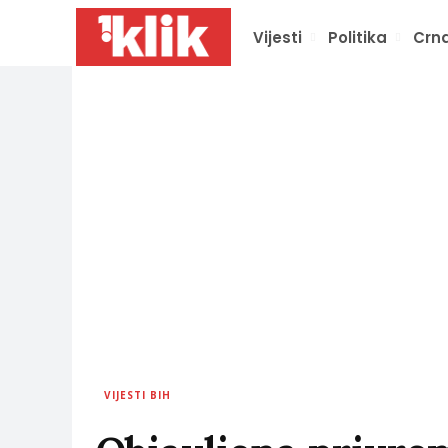
Vijesti
Politika
Crna
VIJESTI BIH