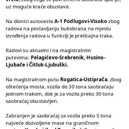
uz moguće kraće obustave.
Na dionici autoceste
A-1 Podlugovi-Visoko
zbog
radova na postavljanju bukobrana na mjestu
izvođenja radova u funkciji je preticajna traka.
Radovi su aktuelni i na magistralnim
putevima:
Pelagićevo-Srebrenik, Husino-
Ljubače i Čitluk-Ljubuški.
Na magistralnom putu
Rogatica-Ustiprača
, zbog
oštećenja mosta, vozila do 30 tona saobraćaju
jednom trakom, dok je za vozila preko 30 tona
saobraćaj obustavljen.
Zabranjen je saobraćaj za vozila preko 5 tona
najveće dozvoljene mase na graničnom