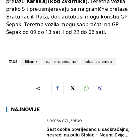
prelazu
Karakaj (kod Zvornika).
Teretna vozila
preko 5 t preusmjeravaju se na granične prelaze
Bratunac ili Rača, dok autobusi mogu koristiti GP
Šepak. Teretna vozila mogu saobraćati na GP
Šepak od 09 do 13 sati i od 22 do 06 sati.
TAGS
Bihamk
stanje na cestama
zabrana prometa
NAJNOVIJE
6 OSOBA OZLIJEĐENO
Šest osoba povrijeđeno u saobraćajnoj
nesreći na putu Stolac – Neum: Dvije