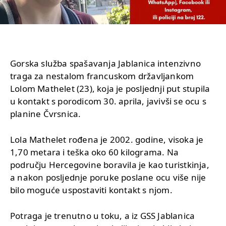
Gorska služba spašavanja Jablanica intenzivno
traga za nestalom francuskom državljankom
Lolom Mathelet (23), koja je posljednji put stupila
u kontakt s porodicom 30. aprila, javivši se ocu s
planine Čvrsnica.
Lola Mathelet rođena je 2002. godine, visoka je
1,70 metara i teška oko 60 kilograma. Na
području Hercegovine boravila je kao turistkinja,
a nakon posljednje poruke poslane ocu više nije
bilo moguće uspostaviti kontakt s njom.
Potraga je trenutno u toku, a iz GSS Jablanica