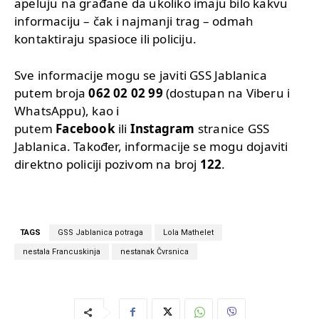
apeluju na građane da ukoliko imaju bilo kakvu
informaciju – čak i najmanji trag – odmah
kontaktiraju spasioce ili policiju.
Sve informacije mogu se javiti GSS Jablanica
putem broja
062 02 02 99
(dostupan na Viberu i
WhatsAppu), kao i
putem
Facebook
ili
Instagram
stranice GSS
Jablanica. Također, informacije se mogu dojaviti
direktno policiji pozivom na broj
122
.
TAGS
GSS Jablanica potraga
Lola Mathelet
nestala Francuskinja
nestanak Čvrsnica