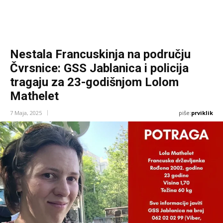
Nestala Francuskinja na području
Čvrsnice: GSS Jablanica i policija
tragaju za 23-godišnjom Lolom
Mathelet
piše:
prviklik
7 Maja, 2025