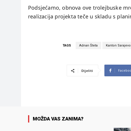
Podsjećamo, obnova ove trolejbuske mre
realizacija projekta teče u skladu s pla
TAGS
Adnan Šteta
Kanton Sarajevo
Facebo
Dijeliti
MOŽDA VAS ZANIMA?