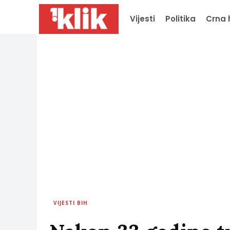
Vijesti
Politika
Crna 
VIJESTI BIH