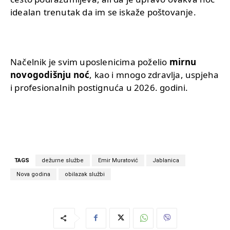
idealan trenutak da im se iskaže poštovanje.
Načelnik je svim uposlenicima poželio
mirnu
novogodišnju noć
, kao i mnogo zdravlja, uspjeha
i profesionalnih postignuća u 2026. godini.
TAGS
dežurne službe
Emir Muratović
Jablanica
Nova godina
obilazak službi