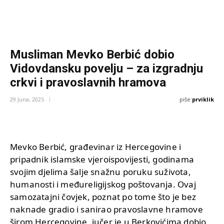
Musliman Mevko Berbić dobio
Vidovdansku povelju – za izgradnju
crkvi i pravoslavnih hramova
piše:
prviklik
29 Juna, 2025
Mevko Berbić, građevinar iz Hercegovine i
pripadnik islamske vjeroispovijesti, godinama
svojim djelima šalje snažnu poruku suživota,
humanosti i međureligijskog poštovanja. Ovaj
samozatajni čovjek, poznat po tome što je bez
naknade gradio i sanirao pravoslavne hramove
širom Hercegovine, jučer je u Berkovićima dobio