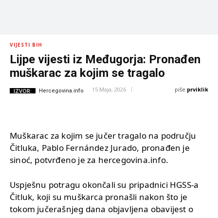
VIJESTI BIH
Lijpe vijesti iz Međugorja: Pronađen
muškarac za kojim se tragalo
piše:
prviklik
15 Maja, 2026
IZVOR:
Hercegovina.info
Muškarac za kojim se jučer tragalo na području
Čitluka, Pablo Fernández Jurado, pronađen je
sinoć, potvrđeno je za hercegovina.info.
Uspješnu potragu okončali su pripadnici HGSS-a
Čitluk, koji su muškarca pronašli nakon što je
tokom jučerašnjeg dana objavljena obavijest o