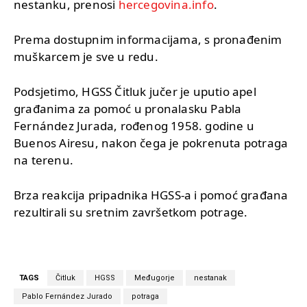
nestanku, prenosi
hercegovina.info
.
Prema dostupnim informacijama, s pronađenim
muškarcem je sve u redu.
Podsjetimo, HGSS Čitluk jučer je uputio apel
građanima za pomoć u pronalasku Pabla
Fernández Jurada, rođenog 1958. godine u
Buenos Airesu, nakon čega je pokrenuta potraga
na terenu.
Brza reakcija pripadnika HGSS-a i pomoć građana
rezultirali su sretnim završetkom potrage.
TAGS
Čitluk
HGSS
Međugorje
nestanak
Pablo Fernández Jurado
potraga