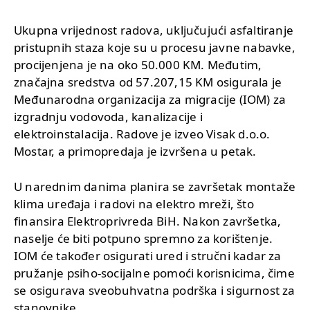
Ukupna vrijednost radova, uključujući asfaltiranje
pristupnih staza koje su u procesu javne nabavke,
procijenjena je na oko 50.000 KM. Međutim,
značajna sredstva od 57.207,15 KM osigurala je
Međunarodna organizacija za migracije (IOM) za
izgradnju vodovoda, kanalizacije i
elektroinstalacija. Radove je izveo Visak d.o.o.
Mostar, a primopredaja je izvršena u petak.
U narednim danima planira se završetak montaže
klima uređaja i radovi na elektro mreži, što
finansira Elektroprivreda BiH. Nakon završetka,
naselje će biti potpuno spremno za korištenje.
IOM će također osigurati ured i stručni kadar za
pružanje psiho-socijalne pomoći korisnicima, čime
se osigurava sveobuhvatna podrška i sigurnost za
stanovnike.