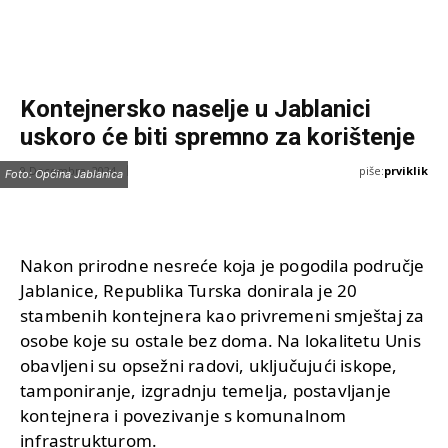
Kontejnersko naselje u Jablanici
uskoro će biti spremno za korištenje
piše:
prviklik
9 Decembra, 2024
Foto: Općina Jablanica
Nakon prirodne nesreće koja je pogodila područje
Jablanice, Republika Turska donirala je 20
stambenih kontejnera kao privremeni smještaj za
osobe koje su ostale bez doma. Na lokalitetu Unis
obavljeni su opsežni radovi, uključujući iskope,
tamponiranje, izgradnju temelja, postavljanje
kontejnera i povezivanje s komunalnom
infrastrukturom.