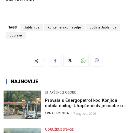
TAGS
Jablanica
kontejnersko naselje
općina Jablanica
poplave
NAJNOVIJE
UHAPŠENE 2 OSOBE
Provala u Energopetrol kod Konjica
dobila epilog: Uhapšene dvije osobe u
Čapljini i Jablanici
CRNA HRONIKA
7 Augusta, 2026
UDRUŽENE SNAGE