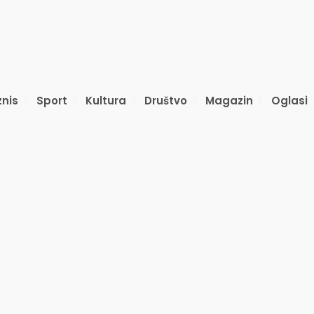
znis
Sport
Kultura
Društvo
Magazin
Oglasi