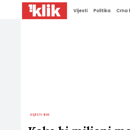
Vijesti
Politika
Crna 
VIJESTI BIH