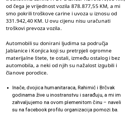
od čega je vrijednost vozila 878.877,55 KM, a mi
smo pokrili troškove carine i uvoza u iznosu od
331.942,40 KM. U ovu cijenu nisu uračunati
troškovi prevoza vozila.
Automobili su donirani ljudima sa područja
Jablanice i Konjica koji su pretrpjeli ogromne
materijalne štete, te ostali, između ostalog i bez
automobila, a neki od njih su nažalost izgubili i
članove porodice.
Inače, dvojica humanitaraca, Rahimić i Brčvak
godinama žive u inostranstvu i sarađuju, a mi im
zahvaljujemo na ovom plemenitom činu – naveli
su na facebook profilu organizacija pomozi.ba.