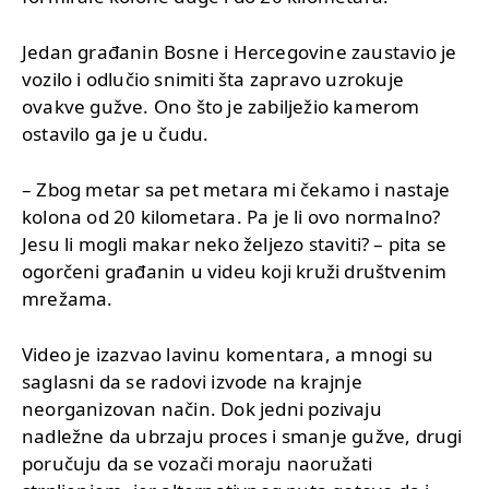
Jedan građanin Bosne i Hercegovine zaustavio je
vozilo i odlučio snimiti šta zapravo uzrokuje
ovakve gužve. Ono što je zabilježio kamerom
ostavilo ga je u čudu.
– Zbog metar sa pet metara mi čekamo i nastaje
kolona od 20 kilometara. Pa je li ovo normalno?
Jesu li mogli makar neko željezo staviti? – pita se
ogorčeni građanin u videu koji kruži društvenim
mrežama.
Video je izazvao lavinu komentara, a mnogi su
saglasni da se radovi izvode na krajnje
neorganizovan način. Dok jedni pozivaju
nadležne da ubrzaju proces i smanje gužve, drugi
poručuju da se vozači moraju naoružati