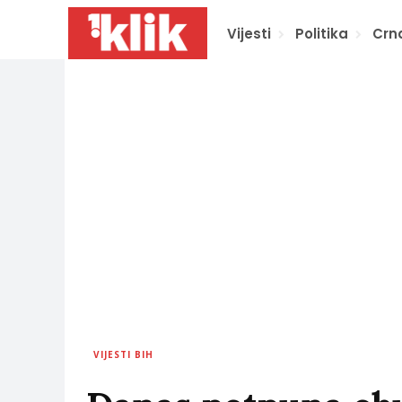
Vijesti
Politika
Crn
VIJESTI BIH