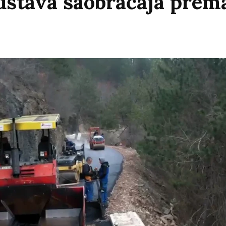
stava saobraćaja prema