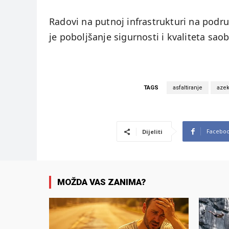
Radovi na putnoj infrastrukturi na područ
je poboljšanje sigurnosti i kvaliteta sao
TAGS
asfaltiranje
aze
Facebo
Dijeliti
MOŽDA VAS ZANIMA?