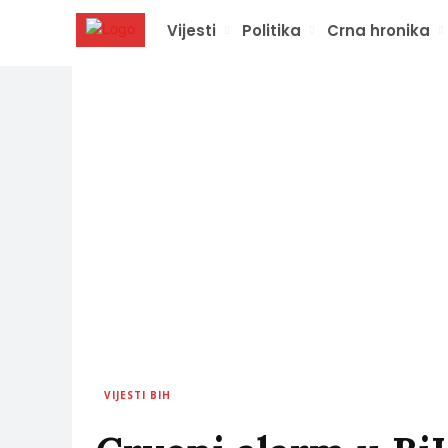
Vijesti
Politika
Crna hronika
VIJESTI BIH