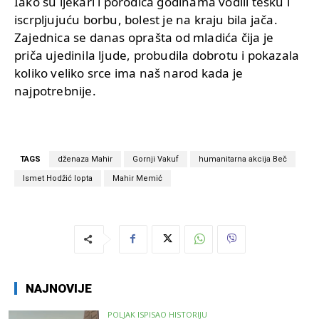
Iako su ljekari i porodica godinama vodili tešku i
iscrpljujuću borbu, bolest je na kraju bila jača.
Zajednica se danas oprašta od mladića čija je
priča ujedinila ljude, probudila dobrotu i pokazala
koliko veliko srce ima naš narod kada je
najpotrebnije.
TAGS
dženaza Mahir
Gornji Vakuf
humanitarna akcija Beč
Ismet Hodžić lopta
Mahir Memić
NAJNOVIJE
POLJAK ISPISAO HISTORIJU