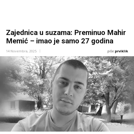
Zajednica u suzama: Preminuo Mahir
Memić – imao je samo 27 godina
piše:
prviklik
14 Novembra, 2025