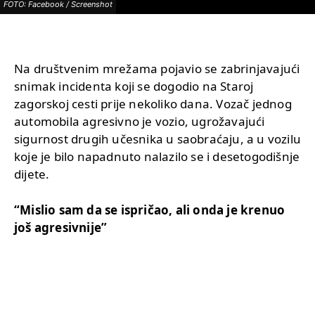
FOTO: Facebook / Screenshot
Na društvenim mrežama pojavio se zabrinjavajući
snimak incidenta koji se dogodio na Staroj
zagorskoj cesti prije nekoliko dana. Vozač jednog
automobila agresivno je vozio, ugrožavajući
sigurnost drugih učesnika u saobraćaju, a u vozilu
koje je bilo napadnuto nalazilo se i desetogodišnje
dijete.
“Mislio sam da se ispričao, ali onda je krenuo
još agresivnije”