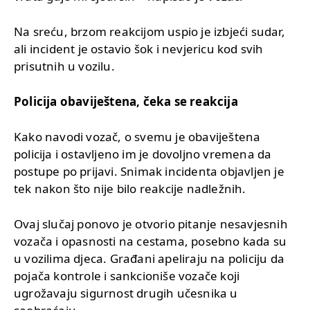
Na sreću, brzom reakcijom uspio je izbjeći sudar,
ali incident je ostavio šok i nevjericu kod svih
prisutnih u vozilu.
Policija obaviještena, čeka se reakcija
Kako navodi vozač, o svemu je obaviještena
policija i ostavljeno im je dovoljno vremena da
postupe po prijavi. Snimak incidenta objavljen je
tek nakon što nije bilo reakcije nadležnih.
Ovaj slučaj ponovo je otvorio pitanje nesavjesnih
vozača i opasnosti na cestama, posebno kada su
u vozilima djeca. Građani apeliraju na policiju da
pojača kontrole i sankcioniše vozače koji
ugrožavaju sigurnost drugih učesnika u