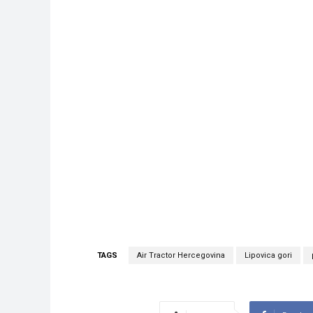
TAGS
Air Tractor Hercegovina
Lipovica gori