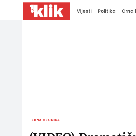
Vijesti
Politika
Crna 
CRNA HRONIKA