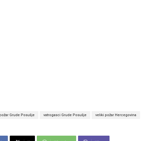
požar Grude Posušje
vatrogasci Grude Posušje
veliki požar Hercegovina