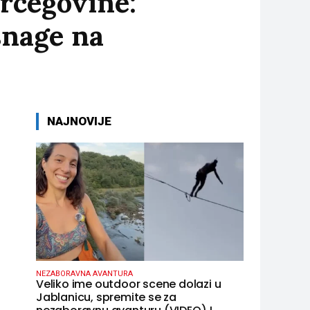
rcegovine:
snage na
NAJNOVIJE
NEZABORAVNA AVANTURA
Veliko ime outdoor scene dolazi u
Jablanicu, spremite se za