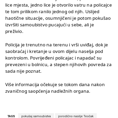
lice mjesta, jedno lice je otvorilo vatru na policajce
te tom prilikom ranilo jednog od njih. Uslijed
haotične situacije, osumnjičeni je potom pokušao
izvršiti samoubistvo pucajući u sebe, ali je
preživio.
Policija je trenutno na terenu i vrši uviđaj, dok je
saobraćaj i kretanje u ovom dijelu naselja pod
kontrolom. Povrijeđeni policajac i napadač su
prevezeni u bolnicu, a stepen njihovih povreda za
sada nije poznat.
Više informacija očekuje se tokom dana nakon
zvaničnog saopćenja nadležnih organa.
TAGS
pokušaj samoubistva
porodično nasilje Teočak