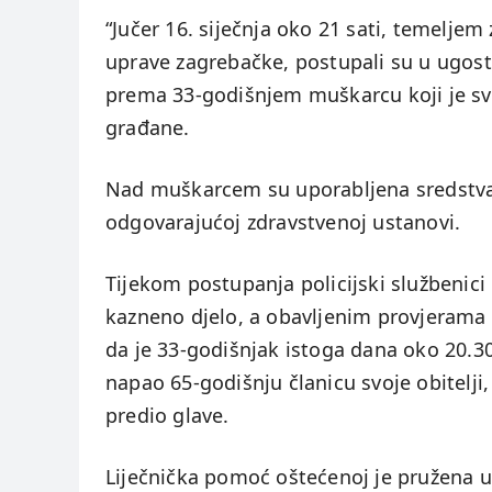
“Jučer 16. siječnja oko 21 sati, temeljem 
uprave zagrebačke, postupali su u ugost
prema 33-godišnjem muškarcu koji je sv
građane.
Nad muškarcem su uporabljena sredstva 
odgovarajućoj zdravstvenoj ustanovi.
Tijekom postupanja policijski službenic
kazneno djelo, a obavljenim provjerama
da je 33-godišnjak istoga dana oko 20.30
napao 65-godišnju članicu svoje obitelji
predio glave.
Liječnička pomoć oštećenoj je pružena u 