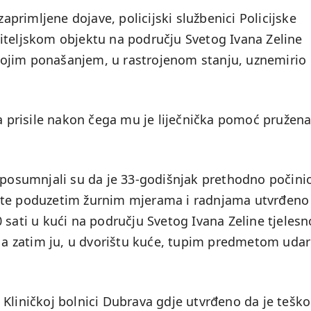
zaprimljene dojave, policijski službenici Policijske
iteljskom objektu na području Svetog Ivana Zeline
ojim ponašanjem, u rastrojenom stanju, uznemirio
prisile nakon čega mu je liječnička pomoć pružena
i posumnjali su da je 33-godišnjak prethodno počini
 te poduzetim žurnim mjerama i radnjama utvrđeno 
 sati u kući na području Svetog Ivana Zeline tjelesn
, a zatim ju, u dvorištu kuće, tupim predmetom udar
Kliničkoj bolnici Dubrava gdje utvrđeno da je teško