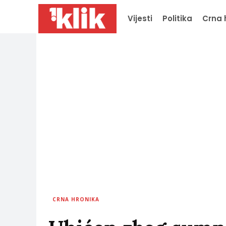
Vijesti
Politika
Crna 
CRNA HRONIKA