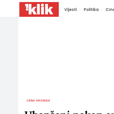
Vijesti
Politika
Crn
CRNA HRONIKA